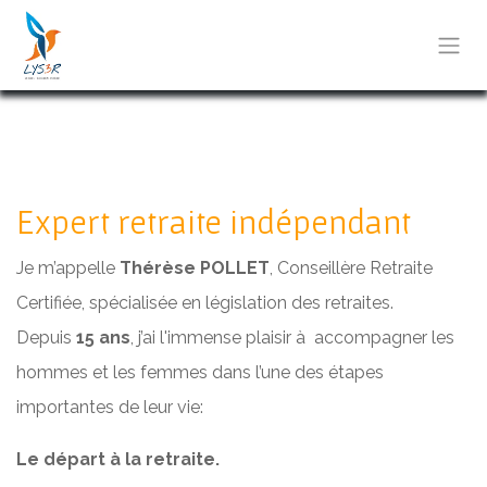
Se rendre au contenu
Expert retraite indépendant
Je m’appelle
Thérèse POLLET
, Conseillère Retraite
Certifiée, spécialisée en législation des retraites.
Depuis
15 ans
, j’ai l'immense plaisir à accompagner les
hommes et les femmes dans l’une des étapes
importantes de leur vie:
Le départ
à la retraite.