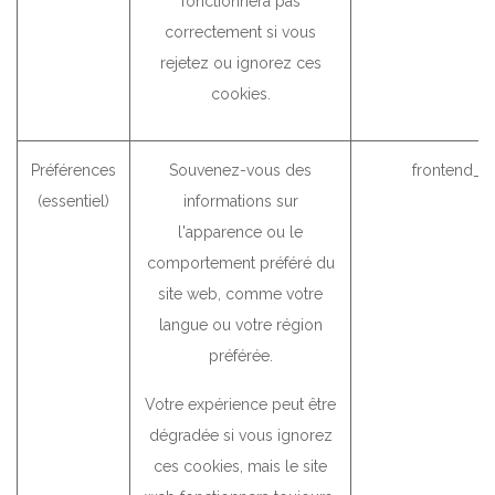
fonctionnera pas
correctement si vous
rejetez ou ignorez ces
cookies.
Préférences
Souvenez-vous des
frontend_l
(essentiel)
informations sur
l'apparence ou le
comportement préféré du
site web, comme votre
langue ou votre région
préférée.
Votre expérience peut être
dégradée si vous ignorez
ces cookies, mais le site