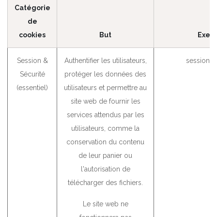
Catégorie
de
cookies
But
Exem
Session &
Authentifier les utilisateurs,
session_i
Sécurité
protéger les données des
(essentiel)
utilisateurs et permettre au
site web de fournir les
services attendus par les
utilisateurs, comme la
conservation du contenu
de leur panier ou
l'autorisation de
télécharger des fichiers.
Le site web ne