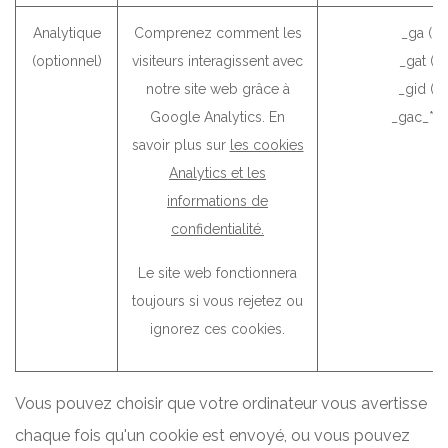
Analytique
Comprenez comment les
_ga (G
(optionnel)
visiteurs interagissent avec
_gat (G
notre site web grâce à
_gid (G
Google Analytics. En
_gac_* (
savoir plus sur
les cookies
Analytics et les
informations de
confidentialité.
Le site web fonctionnera
toujours si vous rejetez ou
ignorez ces cookies.
Vous pouvez choisir que votre ordinateur vous avertisse
chaque fois qu'un cookie est envoyé, ou vous pouvez