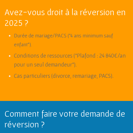
Avez-vous droit à la réversion en
2025 ?
Durée de mariage/PACS ("4 ans minimum sauf
enfant").
Conditions de ressources ("Plafond : 24 840€/an
pour un seul demandeur").
Cas particuliers (divorce, remariage, PACS).
Comment faire votre demande de
réversion ?