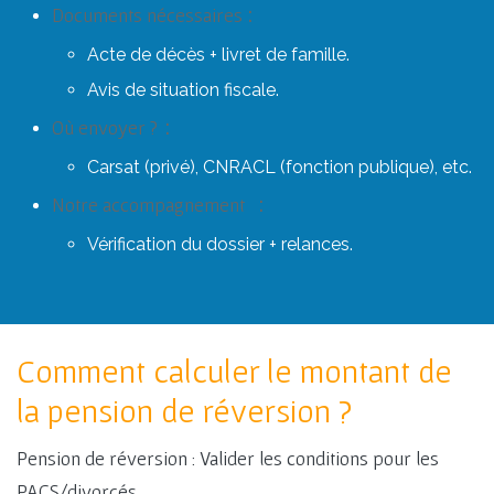
:
Documents nécessaires
Acte de décès + livret de famille.
Avis de situation fiscale.
:
Où envoyer ?
Carsat (privé), CNRACL (fonction publique), etc.
:
Notre accompagnement
Vérification du dossier + relances.
Comment calculer le montant de
la pension de réversion ?
Pension de réversion : Valider les conditions pour les
PACS/divorcés.