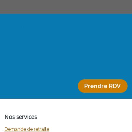
Attention aux délais : vous avez 12 mois
pour faire la demande
Faire vérifier mon éligibilité gratuitement
Prendre RDV
Nos services
Demande de retraite