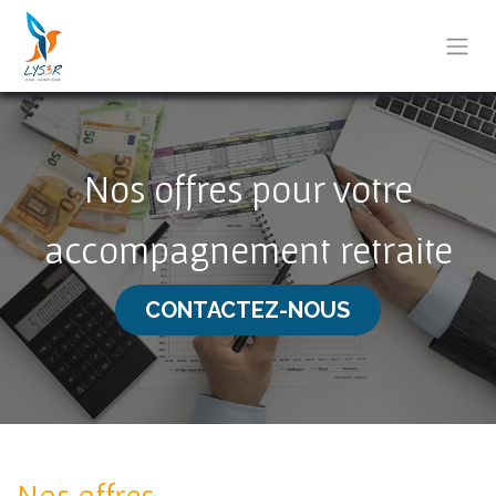
Se rendre au contenu
Nos offres pour votre
accompagnement retraite
CONTACTEZ-NOUS