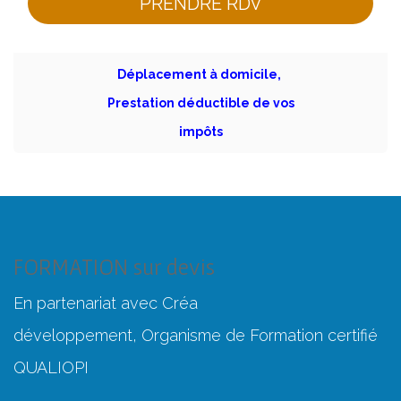
PRENDRE RDV
Déplacement à domicile,
Prestation déductible de vos
impôts
FORMATION sur devis
En partenariat avec Créa
développement, Organisme de Formation certifié
QUALIOPI