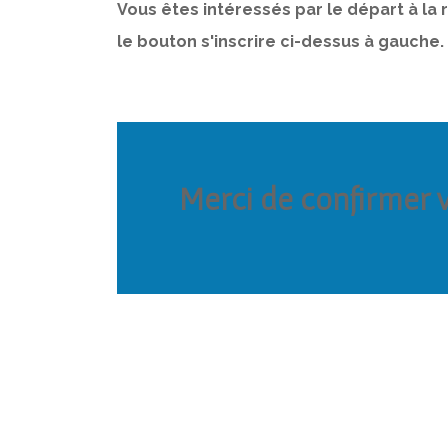
Vous êtes intéressés par le départ à la r
le bouton s'inscrire ci-dessus à gauche.
Merci de confirmer 