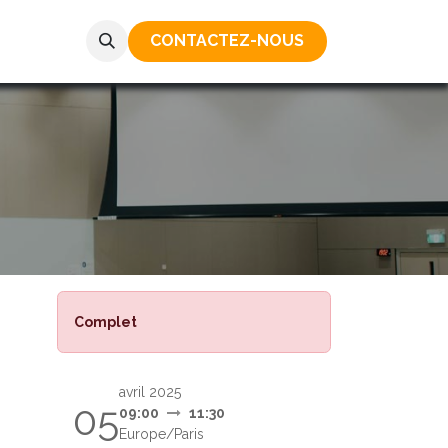
CONTACTEZ-NOUS​​​​​​
Complet
avril 2025
05
09:00
11:30
Europe/Paris