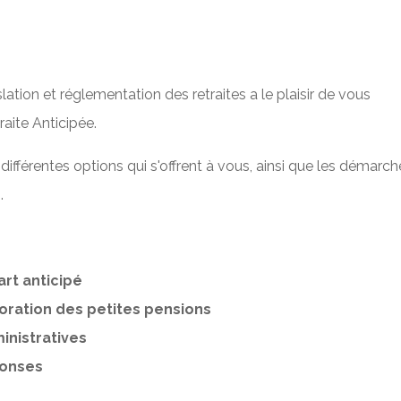
lation et réglementation des retraites a le plaisir de vous
raite Anticipée.
différentes options qui s'offrent à vous, ainsi que les démarch
.
art anticipé
ioration des petites pensions
inistratives
ponses