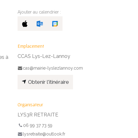
Ajouter au calendrier :
Emplacement
CCAS Lys-Lez-Lannoy
es à
cas@mairie-lyslezlannoy.com
Obtenir l'itinéraire
Organisateur
LYS3R RETRAITE
06 99 37 73 59
lysretraite@outlook.fr