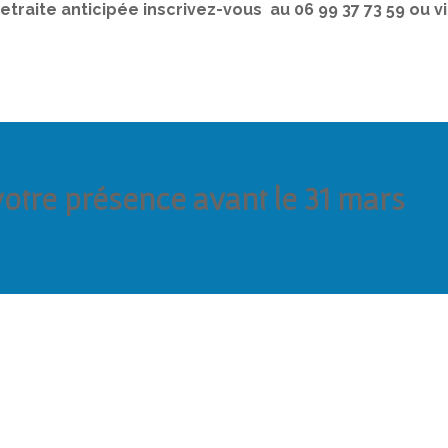
etraite anticipée inscrivez-vous au 06 99 37 73 59 ou v
votre présence avant le 31 mars