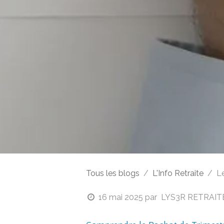
Tous les blogs
L'Info Retraite
L
16 mai 2025
par
LYS3R RETRAITE,