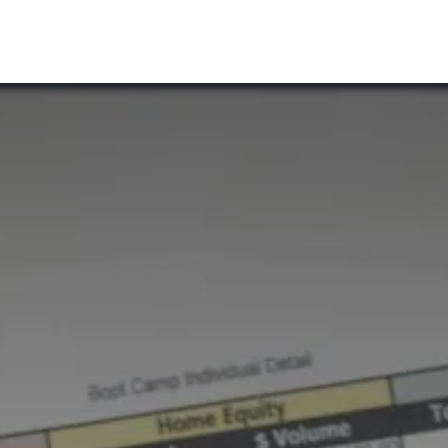
fres
Calcul retraite
Qui sommes-nous ?
Blog