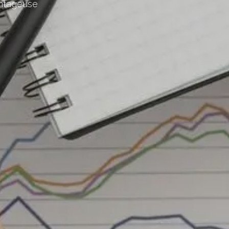
antageuse