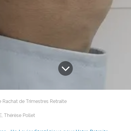
e Rachat de Trimestres Retraite
 Thérèse Pollet