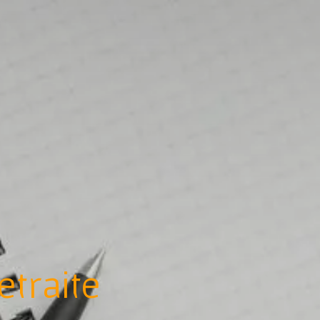
etraite