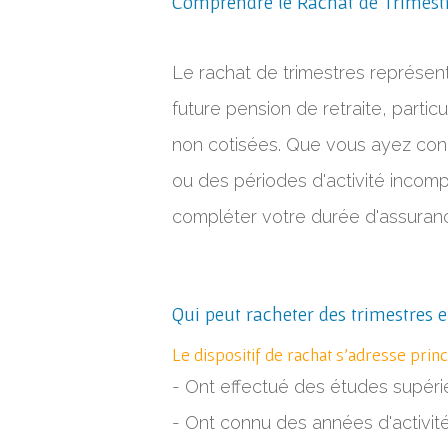
Comprendre le Rachat de Trimestre
Le rachat de trimestres représen
future pension de retraite, parti
non cotisées. Que vous ayez con
ou des périodes d'activité incom
compléter votre durée d'assuran
Qui peut racheter des trimestres 
Le dispositif de rachat s'adresse prin
- Ont effectué des études supéri
- Ont connu des années d'activité