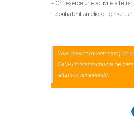
- Ont exercé une activité à l'étra
- Souhaitent améliorer le montant
Vous pouvez racheter jusqu'à 1
Cette limitation impose de bien 
situation personnelle.