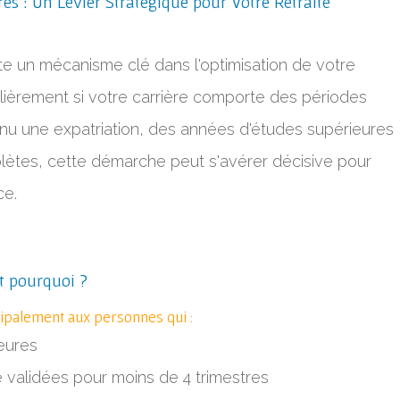
s : Un Levier Stratégique pour Votre Retraite
te un mécanisme clé dans l'optimisation de votre
culièrement si votre carrière comporte des périodes
nu une expatriation, des années d'études supérieures
plètes, cette démarche peut s'avérer décisive pour
ce.
et pourquoi ?
cipalement aux personnes qui :
eures
 validées pour moins de 4 trimestres