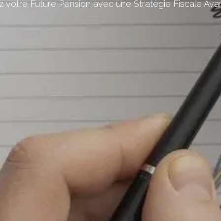
z votre Future Pension avec une Stratégie Fiscale Av